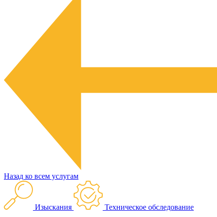
Назад ко всем услугам
Изыскания
Техническое обследование