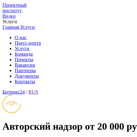
Проектный
институт
Видео
Услуги
Главная
Услуги
О нас
Пресс-центр
Услуги
Команда
Проекты
Вакансии
Партнеры
Документы
Контакты
Битрикс24
/
RUS
Авторский надзор от
20 000 р