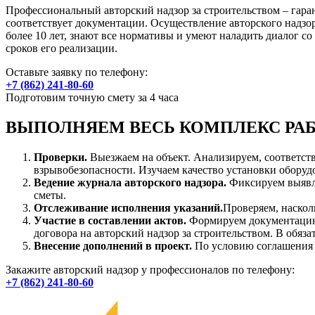
Профессиональный авторский надзор за строительством – гара
соответствует документации. Осуществление авторского надзор
более 10 лет, знают все нормативы и умеют наладить диалог со
сроков его реализации.
Оставьте заявку по телефону:
+7 (862) 241-80-60
Подготовим точную смету за 4 часа
ВЫПОЛНЯЕМ ВЕСЬ КОМПЛЕКС РАБ
Проверки.
Выезжаем на объект. Анализируем, соответст
взрывобезопасности. Изучаем качество установки оборуд
Ведение журнала авторского надзора.
Фиксируем выявле
сметы.
Отслеживание исполнения указаний.
Проверяем, наскол
Участие в составлении актов.
Формируем документацию 
договора на авторский надзор за строительством. В обя
Внесение дополнений в проект.
По условию соглашения 
Закажите авторский надзор у профессионалов по телефону:
+7 (862) 241-80-60