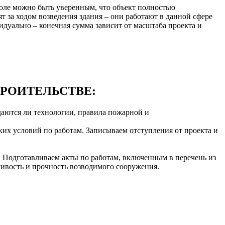
роле можно быть уверенным, что объект полностью
 за ходом возведения здания – они работают в данной сфере
идуально – конечная сумма зависит от масштаба проекта и
ТРОИТЕЛЬСТВЕ:
даются ли технологии, правила пожарной и
х условий по работам. Записываем отступления от проекта и
Подготавливаем акты по работам, включенным в перечень из
чивость и прочность возводимого сооружения.