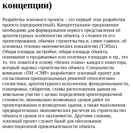
концепции)
Разработка эскизного проекта – это первый этап разработки
проекта (предпроектный). Концептуальное предложение
необходимо для формирования первого представления об
архитектурных особенностях объекта, о сложности его
проектирования, объемах строительства и, самое главное, об
основных технико-экономических показателях (ТЭПах).
Общая площадь застройки, общая площадь объекта,
понимание о продаваемых или полезных площадях и пр., это
то, что ложится в основу «бизнес плана» каждого инвестора,
который задумал строительство объекта. Специалисты
компании «ПИ «СМР» разработают эскизный проект для
согласования принципиальных решений относительно
стилистики, архитектурного исполнения, функциональности,
планировки, габаритов, схемы расположения здания на
земельном участке с целью определения ориентировочной
стоимости, минимально возможных сроков работ по
проектированию и возведению здания, а также выполнения
предварительных экономических расчетов на строительство
объекта и сроков его окупаемости. Другими словами,
эскизный проект служит базой для обоснования
инвестиционной привлекательности объекта.