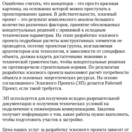
Ошибочно считать, что концепция – это просто красивая
картинка, на основании которой можно приступать к
проектированию здания. В действительности, эскизный
проект – это результат комплексного анализа большого
количества различных факторов, принятие обоснованных
концептуальных решений с привязкой к исходным
техническим параметрам. На этапе разработки эскизного
проекта подробные расчеты конструктивных элементов не
проводятся, поэтому проектная группа, возглавляемая
архитектором или технологом, в зависимости от специфики
объекта, должна владеть достаточными знаниями и
технической грамотностью, чтобы концептуальные решения
не противоречили строительным нормам. По результатам
разработки эскизного проекта выполняют расчёт потребности
объекта в основных энергетических ресурсах. На основе
согласованного Эскизного Проекта (ЭП) делается Рабочий
Проект, если такой требуется.
ЭП используется для получения исходно-разрешительной
документации и получения технических условий на
подключение к инженерным коммуникациям. Заказчик
получает информацию о том, какие работы нужно выполнить,
чтобы подготовить участок к застройке.
Цена наших услуг за разработку эскизного проекта зависит от