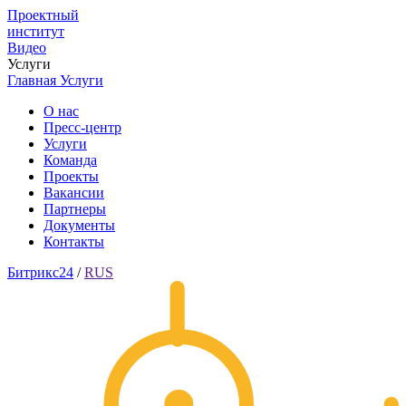
Проектный
институт
Видео
Услуги
Главная
Услуги
О нас
Пресс-центр
Услуги
Команда
Проекты
Вакансии
Партнеры
Документы
Контакты
Битрикс24
/
RUS