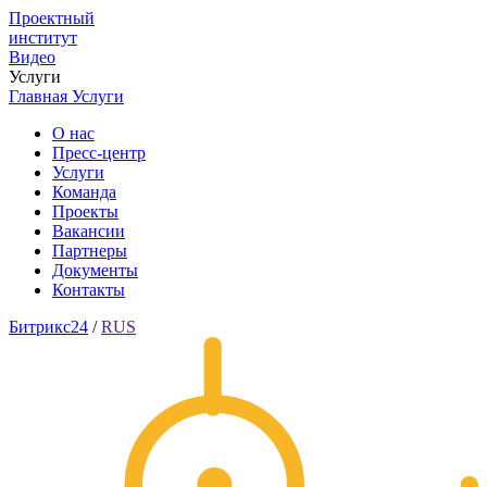
Проектный
институт
Видео
Услуги
Главная
Услуги
О нас
Пресс-центр
Услуги
Команда
Проекты
Вакансии
Партнеры
Документы
Контакты
Битрикс24
/
RUS