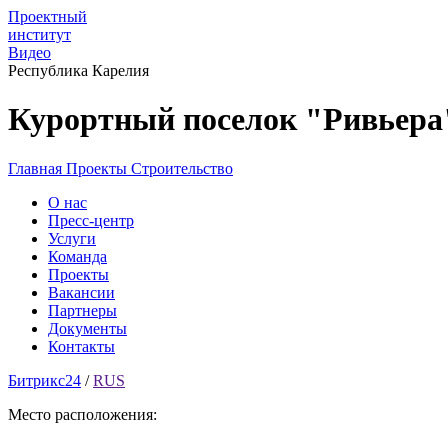
Проектный
институт
Видео
Республика Карелия
Курортный поселок "Ривьера
Главная
Проекты
Строительство
О нас
Пресс-центр
Услуги
Команда
Проекты
Вакансии
Партнеры
Документы
Контакты
Битрикс24
/
RUS
Место расположения: