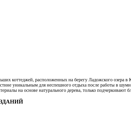
ьших коттеджей, расположенных на берегу Ладожского озера в К
истине уникальным для неспешного отдыха после работы в шумн
ериалы на основе натурального дерева, только подчеркивают бл
ЗДАНИЙ