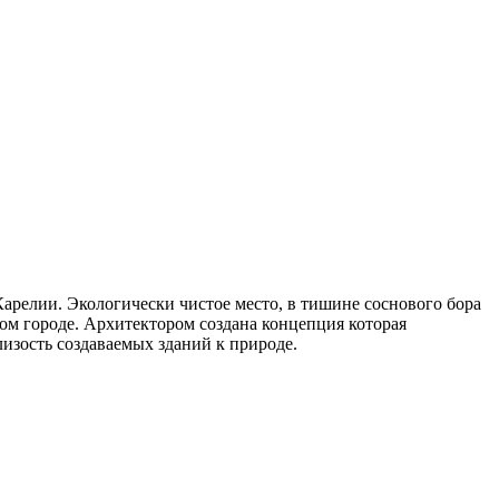
арелии. Экологически чистое место, в тишине соснового бора
ом городе. Архитектором создана концепция которая
изость создаваемых зданий к природе.