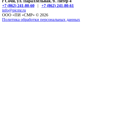
г Сочи, ул. Параллельная, 9. Литер 4
+7 (862) 241-80-60
|
+7 (862) 241-80-61
info@picmr.ru
ОOО «ПИ «СМР» © 2026
Политика обработки персональных данных