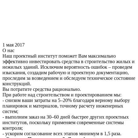
1 мая 2017
О нас
Наш проектный институт поможет Вам максимально
эффективно инвестировать средства в строительство жилых и
нежилых зданий. Исключим вероятность ошибок – проведем
изыскания, создадим рабочую и проектную документацию,
проследим за возведением и обследуем техническое состояние
конструкций.
Вы потратите средства рационально.
При работе над строительством и проектированием мы:
- снизим ваши затраты на 5–20% благодаря верному выбору
планировок и материалов, точному расчету инженерных
систем;
- выполним заказ на 30–60 дней быстрее других проектных
институтов, поскольку применяем современные системы
контроля;
- ускорим согласование всех этапов минимум в 1,5 раза.