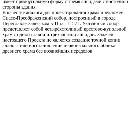
имеет прямоугольную форму с тремя апсидами с восточной
стороны здания.
В качестве аналога для проектирования храма предложен
Спасо-Преображенский собор, построенный в городе
Переславле-Залесском в 1152 - 1157 г. Указанный собор
представляет собой четырёхстолпный крестово-купольной
храм с одной главой и трёхчастной апсидой. Задачей
настоящего Проекта не является создание точной копии
аналога или восстановление первоначального облика
древнего храма без позднейших переделок.