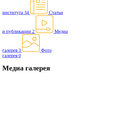
института
34
Статьи
и публикации
2
Медиа
галерея
3
Фото
галерея
0
Медиа галерея