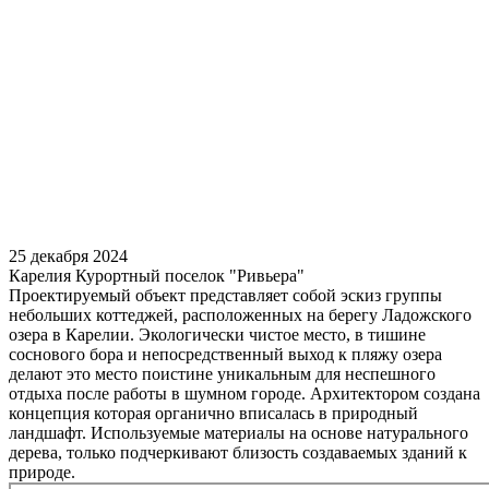
25 декабря 2024
Карелия Курортный поселок "Ривьера"
Проектируемый объект представляет собой эскиз группы
небольших коттеджей, расположенных на берегу Ладожского
озера в Карелии. Экологически чистое место, в тишине
соснового бора и непосредственный выход к пляжу озера
делают это место поистине уникальным для неспешного
отдыха после работы в шумном городе. Архитектором создана
концепция которая органично вписалась в природный
ландшафт. Используемые материалы на основе натурального
дерева, только подчеркивают близость создаваемых зданий к
природе.