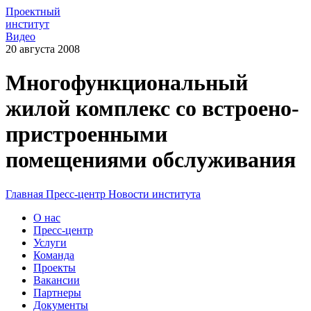
Проектный
институт
Видео
20 августа 2008
Многофункциональный
жилой комплекс со встроено-
пристроенными
помещениями обслуживания
Главная
Пресс-центр
Новости института
О нас
Пресс-центр
Услуги
Команда
Проекты
Вакансии
Партнеры
Документы