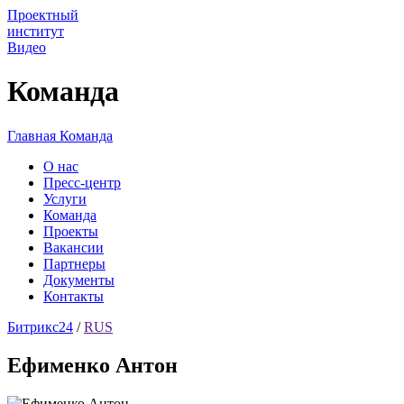
Проектный
институт
Видео
Команда
Главная
Команда
О нас
Пресс-центр
Услуги
Команда
Проекты
Вакансии
Партнеры
Документы
Контакты
Битрикс24
/
RUS
Ефименко Антон