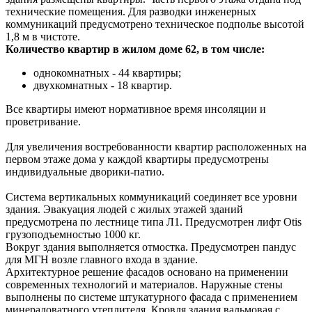
технические помещения. Для разводки инженерных
коммуникаций предусмотрено техническое подполье высотой
1,8 м в чистоте.
Количество квартир в жилом доме 62, в том числе:
однокомнатных - 44 квартиры;
двухкомнатных - 18 квартир.
Все квартиры имеют нормативное время инсоляции и
проветривание.
Для увеличения востребованности квартир расположенных на
первом этаже дома у каждой квартиры предусмотрены
индивидуальные дворики-патио.
Система вертикальных коммуникаций соединяет все уровни
здания. Эвакуация людей с жилых этажей зданий
предусмотрена по лестнице типа Л1. Предусмотрен лифт Otis
грузоподъемностью 1000 кг.
Вокруг здания выполняется отмостка. Предусмотрен пандус
для МГН возле главного входа в здание.
Архитектурное решение фасадов основано на применении
современных технологий и материалов. Наружные стены
выполнены по системе штукатурного фасада с применением
минераловатного утеплителя. Кровля здания вальмовая с