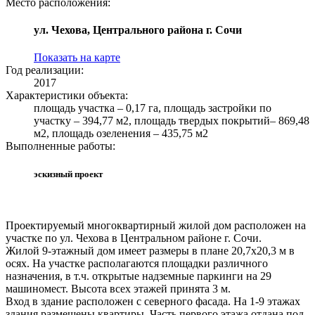
Место расположения:
ул. Чехова, Центрального района г. Сочи
Показать на карте
Год реализации:
2017
Характеристики объекта:
площадь участка – 0,17 га, площадь застройки по
участку – 394,77 м2, площадь твердых покрытий– 869,48
м2, площадь озеленения – 435,75 м2
Выполненные работы:
эскизный проект
Проектируемый многоквартирный жилой дом расположен на
участке по ул. Чехова в Центральном районе г. Сочи.
Жилой 9-этажный дом имеет размеры в плане 20,7х20,3 м в
осях. На участке располагаются площадки различного
назначения, в т.ч. открытые надземные паркинги на 29
машиномест. Высота всех этажей принята 3 м.
Вход в здание расположен с северного фасада. На 1-9 этажах
здания размещены квартиры. Часть первого этажа отдана под