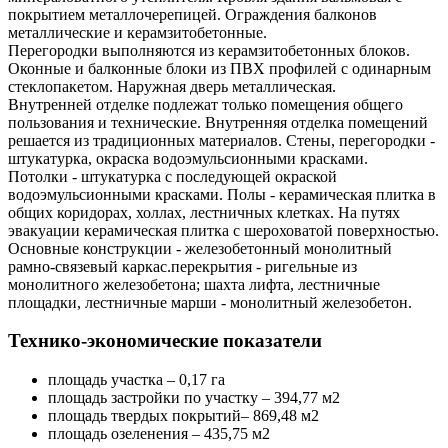
покрытием металлочерепицей. Ограждения балконов
металлические и керамзитобетонные.
Перегородки выполняются из керамзитобетонных блоков.
Оконные и балконные блоки из ПВХ профилей с одинарным
стеклопакетом. Наружная дверь металлическая.
Внутренней отделке подлежат только помещения общего
пользования и технические. Внутренняя отделка помещений
решается из традиционных материалов. Стены, перегородки -
штукатурка, окраска водоэмульсионными красками.
Потолки - штукатурка с последующей окраской
водоэмульсионными красками. Полы - керамическая плитка в
общих коридорах, холлах, лестничных клетках. На путях
эвакуации керамическая плитка с шероховатой поверхностью.
Основные конструкции - железобетонный монолитный
рамно-связевый каркас.перекрытия - ригельные из
монолитного железобетона; шахта лифта, лестничные
площадки, лестничные марши - монолитный железобетон.
Технико-экономические показатели
площадь участка – 0,17 га
площадь застройки по участку – 394,77 м2
площадь твердых покрытий– 869,48 м2
площадь озеленения – 435,75 м2