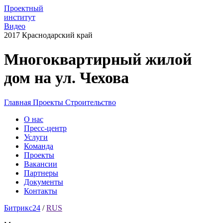
Проектный
институт
Видео
2017 Краснодарский край
Многоквартирный жилой
дом на ул. Чехова
Главная
Проекты
Строительство
О нас
Пресс-центр
Услуги
Команда
Проекты
Вакансии
Партнеры
Документы
Контакты
Битрикс24
/
RUS