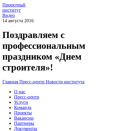
Проектный
институт
Видео
14 августа 2016
Поздравляем с
профессиональным
праздником «Днем
строителя»!
Главная
Пресс-центр
Новости института
О нас
Пресс-центр
Услуги
Команда
Проекты
Вакансии
Партнеры
Документы