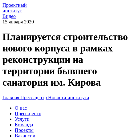
Проектный
институт
Видео
15 января 2020
Планируется строительство
нового корпуса в рамках
реконструкции на
территории бывшего
санатория им. Кирова
Главная
Пресс-центр
Новости института
О нас
Пресс-центр
Услуги
Команда
Проекты
Вакансии