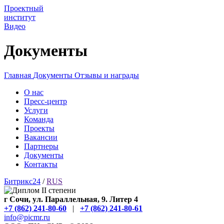
Проектный
институт
Видео
Документы
Главная
Документы
Отзывы и награды
О нас
Пресс-центр
Услуги
Команда
Проекты
Вакансии
Партнеры
Документы
Контакты
Битрикс24
/
RUS
г Сочи, ул. Параллельная, 9. Литер 4
+7 (862) 241-80-60
|
+7 (862) 241-80-61
info@picmr.ru