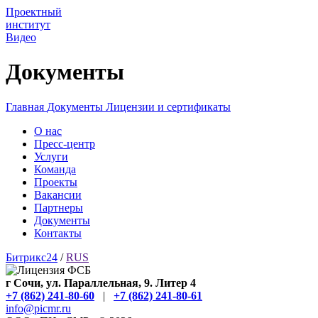
Проектный
институт
Видео
Документы
Главная
Документы
Лицензии и сертификаты
О нас
Пресс-центр
Услуги
Команда
Проекты
Вакансии
Партнеры
Документы
Контакты
Битрикс24
/
RUS
г Сочи, ул. Параллельная, 9. Литер 4
+7 (862) 241-80-60
|
+7 (862) 241-80-61
info@picmr.ru